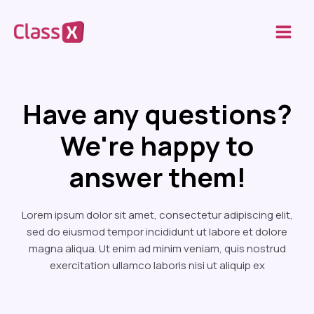
Skip
Main
to
Men
content
Have any questions?
We're happy to
answer them!
Lorem ipsum dolor sit amet, consectetur adipiscing elit,
sed do eiusmod tempor incididunt ut labore et dolore
magna aliqua. Ut enim ad minim veniam, quis nostrud
exercitation ullamco laboris nisi ut aliquip ex